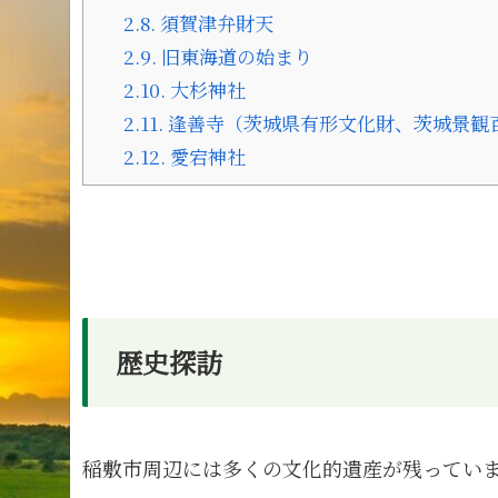
2.8.
須賀津弁財天
2.9.
旧東海道の始まり
2.10.
大杉神社
2.11.
逢善寺（茨城県有形文化財、茨城景観
2.12.
愛宕神社
歴史探訪
稲敷市周辺には多くの文化的遺産が残ってい