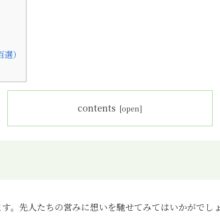
百選）
contents
ます。先人たちの営みに想いを馳せてみてはいかがでし