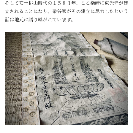
そして安土桃山時代の１５８３年、ここ柴崎に東光寺が建
立されることになり、染谷家がその建立に尽力したという
話は地元に語り継がれています。