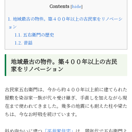
Contents
[
hide
]
1.
地域最古の物件。築４００年以上の古民家をリノベーシ
ョン
1.1.
五右衛門の歴史
1.2.
昔話
地域最古の物件。築４００年以上の古民
家をリノベーション
古民家五右衛門は、今から約４００年以上前に建てられた
屋敷を染谷家一族が代々受け継ぎ、手直しを加えながら現
在まで使われてきました。幾多の地震にも耐えた柱や梁た
ちは、今なお呼吸を続けています。
斜め向かいに建つ
「平井家住宅」
は、同年代で五右衛門よ