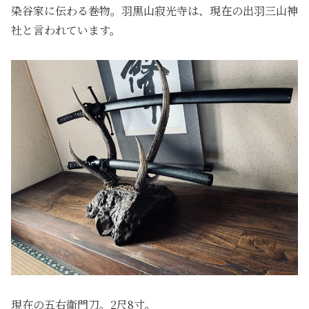
染谷家に伝わる巻物。羽黒山寂光寺は、現在の出羽三山神
社と言われています。
現在の五右衛門刀。2尺8寸。