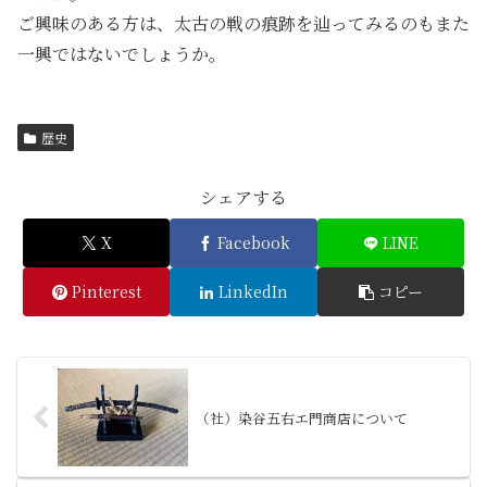
ご興味のある方は、太古の戦の痕跡を辿ってみるのもまた
一興ではないでしょうか。
歴史
シェアする
X
Facebook
LINE
Pinterest
LinkedIn
コピー
（社）染谷五右エ門商店について