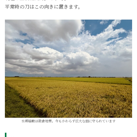
平常時の刀はこの向きに置きます。
水郷稲敷は穀倉地帯。今もかわらず広大な田に守られています