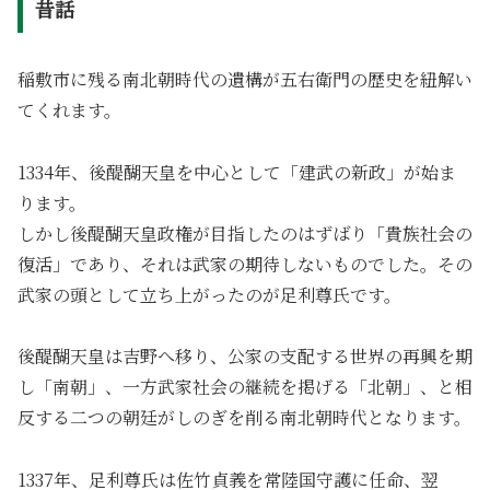
昔話
稲敷市に残る南北朝時代の遺構が五右衛門の歴史を紐解い
てくれます。
1334年、後醍醐天皇を中心として「建武の新政」が始ま
ります。
しかし後醍醐天皇政権が目指したのはずばり「貴族社会の
復活」であり、それは武家の期待しないものでした。その
武家の頭として立ち上がったのが足利尊氏です。
後醍醐天皇は吉野へ移り、公家の支配する世界の再興を期
し「南朝」、一方武家社会の継続を掲げる「北朝」、と相
反する二つの朝廷がしのぎを削る南北朝時代となります。
1337年、足利尊氏は佐竹貞義を常陸国守護に任命、翌