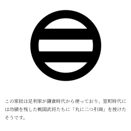
この家紋は足利家が鎌倉時代から使っており、室町時代に
は功績を残した戦国武将たちに「丸に二つ引両」を授けた
そうです。