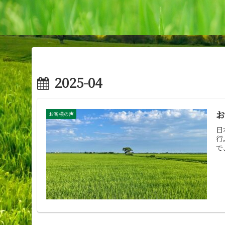
2025-04
お客様の声
日
行
で