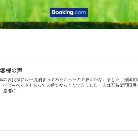
お客様の声
本の古民家には一度泊まってみたかったので夢がかないました！帰国前
。ベビーベッドもあって夫婦でゆっくりできました。夫は五右衛門風呂
、空港に...