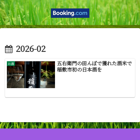
2026-02
五右衛門の田んぼで獲れた酒米で
お酒
稲敷市初の日本酒を