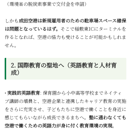
（環境省の脱炭素事業で交付金を申請）
しかも
成田空港は新規雇用者のための駐車場スペース確保
は問題となっているはず。
そこで稲敷東ICにターミナルを
作るとなれば、空港の協力も受けることが可能かもしれま
せん。
2. 国際教育の聖地へ（英語教育と人材育
成）
•
実践的英語教育
: 保育園から小中高等学校までネイティ
ブ講師の増員と、空港企業と連携したキャリア教育の実施
をさらに充実させ、子どもたちに空港で働くことを身近に
感じてもらいながら成長できるまちへ。
塾に通わなくても
空港で働くための英語力が身に付く教育環境の実現
。