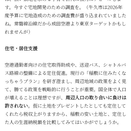
す。今すぐ宅地開発のための調査を。（牛久市は2026年
度予算に宅地造成のための調査費が盛り込まれていました
ね。常磐線沿線だから成田空港より東京ターゲットかもし
れませんが）
住宅・居住支援
空港通勤者向けの住宅取得助成や、送迎バス、シャトルバ
ス路線の整備による定住促進。現行の「稲敷に住みたくな
っちゃうプラン」を研ぎ澄まし、周辺地域の政策をよく見
て、勝てる政策を戦略的に行うことが重要。国全体で人口
が増えることは理想ですが、
周辺人口の取り合いに負けは
許されない
。仮に土地をプレゼントしたとしても定住して
くれたら税収上がりますから、稲敷の安い土地と、定住し
た人の生涯納税額を比較してみてはいかがでしょうか。